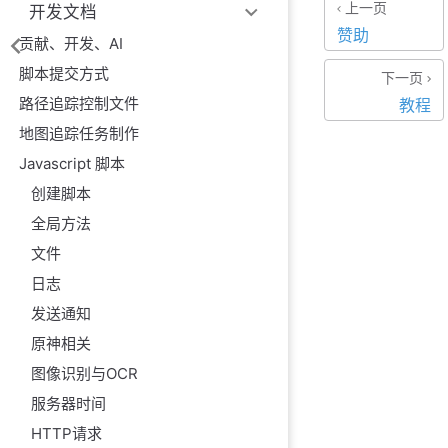
上一页
开发文档
赞助
贡献、开发、AI
脚本提交方式
下一页
路径追踪控制文件
教程
地图追踪任务制作
Javascript 脚本
创建脚本
全局方法
文件
日志
发送通知
原神相关
图像识别与OCR
服务器时间
HTTP请求