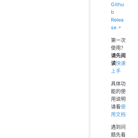
Githu
b
Relea
se
第一次
使用？
请先阅
读
快速
上手
具体功
能的使
用说明
请看
使
用文档
遇到问
题先看