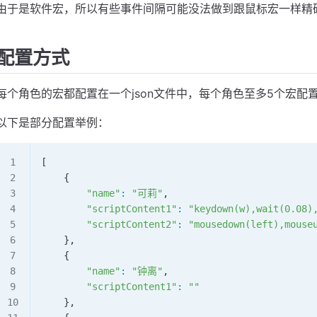
由于是软件宏，所以有些事件间隔可能没法做到跟鼠标宏一样精
配置方式
每个角色的宏都配置在一个json文件中，每个角色至多5个宏
以下是部分配置举例：
[
    {
        "name"
:
 "可莉"
,
        "scriptContent1"
:
 "keydown(w),wait(0.08)
        "scriptContent2"
:
 "mousedown(left),mouse
    },
    {
        "name"
:
 "钟离"
,
        "scriptContent1"
:
 ""
    },