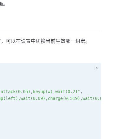
确。
配置，可以在设置中切换当前生效哪一组宏。
,attack(0.05),keyup(w),wait(0.2)"
,
up(left),wait(0.09),charge(0.519),wait(0.09),charge(0.51