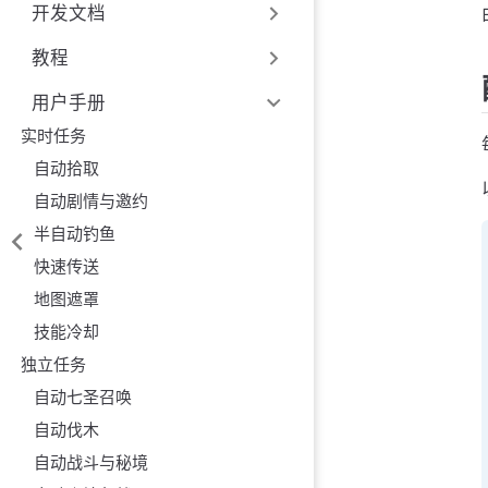
开发文档
教程
用户手册
实时任务
自动拾取
自动剧情与邀约
半自动钓鱼
快速传送
地图遮罩
技能冷却
独立任务
自动七圣召唤
自动伐木
自动战斗与秘境