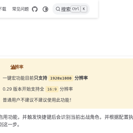
下载
常见问题
搜索
Ctrl
K
分辨率
一键宏功能目前
只支持
分辨率
1920x1080
0.29 版本开始支持全
分辨率
16:9
普通用户不建议不建议使用此功能！
启用功能，并触发快捷键后会识别当前出战角色，并根据配置
别这一步。