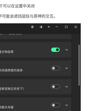
况下可以在设置中关闭
字可能会遮挡鼠标与原神的交互。