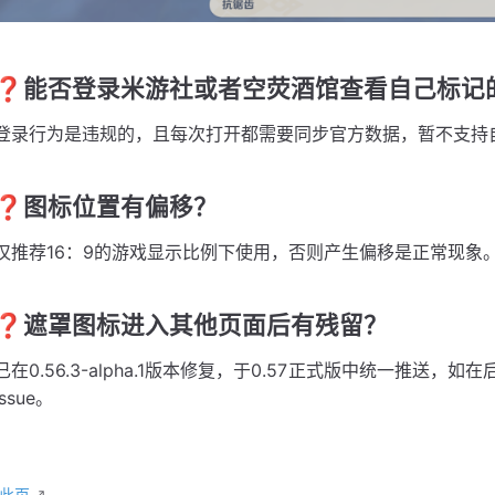
❓能否登录米游社或者空荧酒馆查看自己标记
登录行为是违规的，且每次打开都需要同步官方数据，暂不支持
❓图标位置有偏移？
仅推荐16：9的游戏显示比例下使用，否则产生偏移是正常现象
❓遮罩图标进入其他页面后有残留？
已在0.56.3-alpha.1版本修复，于0.57正式版中统一推送，
issue。
辑此页