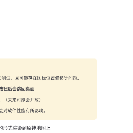
未测试，且可能存在图标位置偏移等问题。
按钮后会跳回桌面
。（未来可能会开放）
会对软件性能有所影响。
的形式渲染到原神地图上