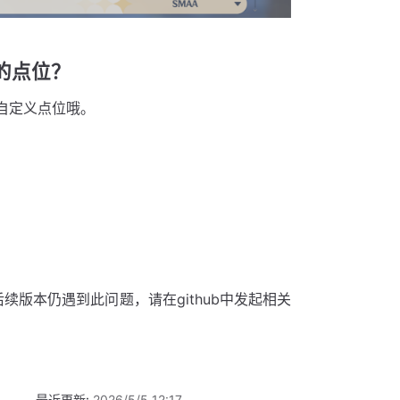
的点位？
自定义点位哦。
。
如在后续版本仍遇到此问题，请在github中发起相关
最近更新:
2026/5/5 12:17