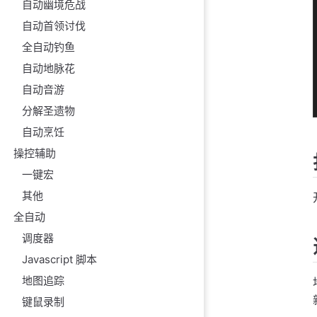
自动幽境危战
自动首领讨伐
全自动钓鱼
自动地脉花
自动音游
分解圣遗物
自动烹饪
操控辅助
一键宏
其他
全自动
调度器
Javascript 脚本
地图追踪
键鼠录制