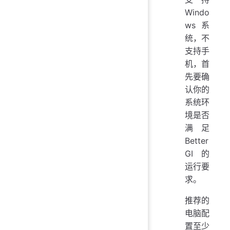
Windo
ws 系
统，不
支持手
机，首
先要确
认你的
系统环
境是否
满足
Better
GI 的
运行要
求。
推荐的
电脑配
置至少