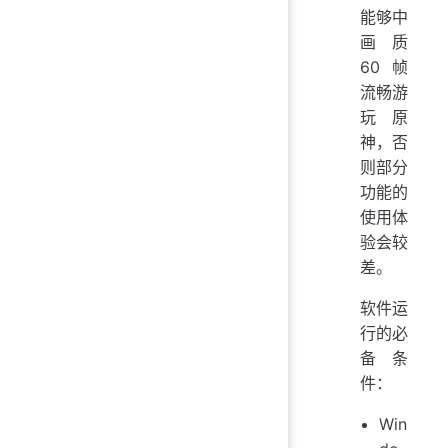
能够中
画质
60 帧
流畅游
玩原
神，否
则部分
功能的
使用体
验会较
差。
软件运
行的必
备条
件：
Win