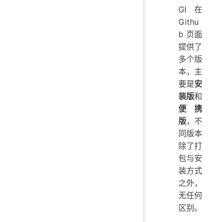
GI 在
Githu
b 页面
提供了
多个版
本，主
要是
安
装版
和
便携
版
，不
同版本
除了打
包与安
装方式
之外，
无任何
区别。