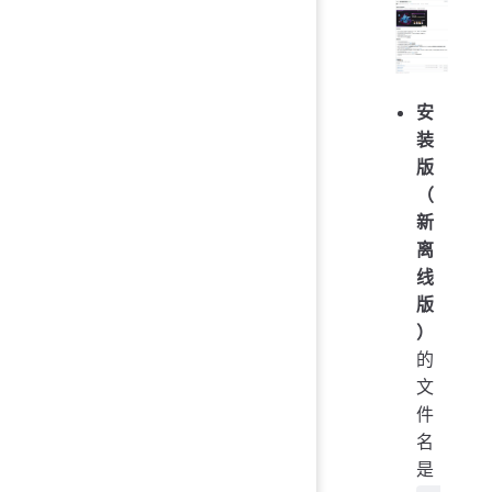
安
装
版
（
新
离
线
版
）
的
文
件
名
是