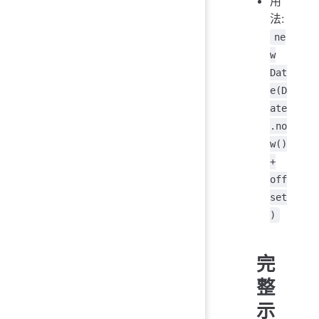
用
法:
ne
w
Dat
e(D
ate
.no
w()
+
off
set
)
完
整
示