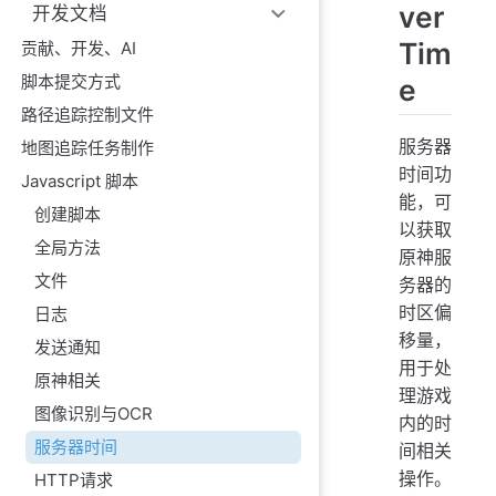
ver
开发文档
Tim
贡献、开发、AI
脚本提交方式
e
路径追踪控制文件
服务器
地图追踪任务制作
时间功
Javascript 脚本
能，可
创建脚本
以获取
全局方法
原神服
文件
务器的
时区偏
日志
移量，
发送通知
用于处
原神相关
理游戏
图像识别与OCR
内的时
服务器时间
间相关
操作。
HTTP请求