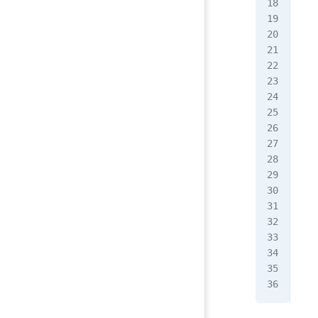
   
   
  
   
   
   
   
   
   
   
   
   
  }
   
  }
})(