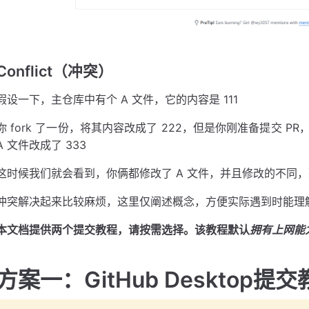
Conflict（冲突）
假设一下，主仓库中有个 A 文件，它的内容是 111
你 fork 了一份，将其内容改成了 222，但是你刚准备提交 PR
A 文件改成了 333
这时候我们就会看到，你俩都修改了 A 文件，并且修改的不同，那听
冲突解决起来比较麻烦，这里仅阐述概念，方便实际遇到时能理
本文档提供两个提交教程，请按需选择。该教程默认
拥有上网能力
方案一：GitHub Desktop提