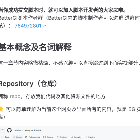
当你成功提交脚本时，就可以加入脚本开发者的大家庭啦。
BetterGI脚本作者群（BetterGI内的脚本制作者可以进群,进
核）：
764972801
基本概念及名词解释
这一章节内容略微枯燥，不感兴趣可以直接跳过到下面实操部分
Repository（仓库）
简称 repo，存放我们代码及其他资源文件的地方
👇 可以简单理解为当前这个网页及里面所有的内容，就是 BGI
库）