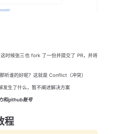
，这时候张三也 fork 了一份并提交了 PR，并将
谁的好呢？这就是 Conflict（冲突）
解发生了什么，暂不阐述解决方案
和github账号
交教程