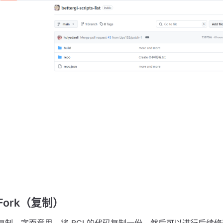
Fork（复制）
复制，字面意思，将 BGI 的代码复制一份，然后可以进行后续