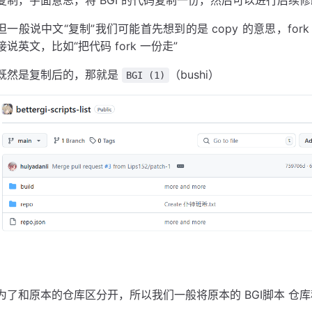
但一般说中文“复制”我们可能首先想到的是 copy 的意思，fo
接说英文，比如“把代码 fork 一份走”
既然是复制后的，那就是
（bushi）
BGI (1)
为了和原本的仓库区分开，所以我们一般将原本的 BGI脚本 仓库称为 