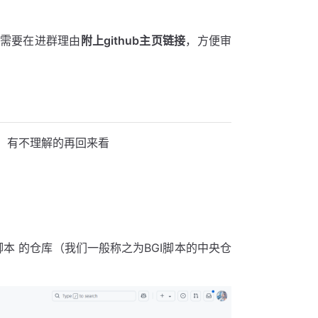
群时需要在进群理由
附上github主页链接
，方便审
，有不理解的再回来看
脚本 的仓库（我们一般称之为BGI脚本的中央仓