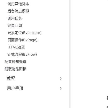
调用其他脚本
后台消息模拟
调用任务
键鼠回调
元素定位(BvLocator)
页面操作(BvPage)
HTML遮罩
链式流程(BvFlow)
配置通知渠道
截取物品图标
教程
用户手册