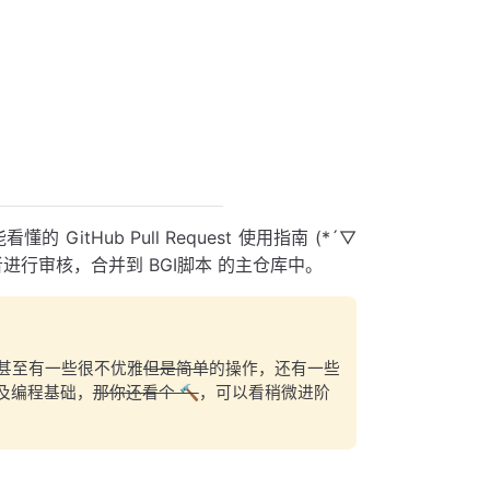
Hub Pull Request 使用指南 (*´▽
者进行审核，合并到 BGI脚本 的主仓库中。
甚至有一些很不优雅
但是简单
的操作，还有一些
验及编程基础，
那你还看个 🔨
，可以看稍微进阶