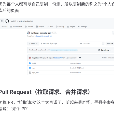
因为每个人都可以自己复制一份走，所以复制后的称之为“个人仓库”，
库后的页面
Pull Request（拉取请求、合并请求）
简称 PR，“拉取请求”这个太直译了，听起来很奇怪，
而且字太
接说：“来个 PR”