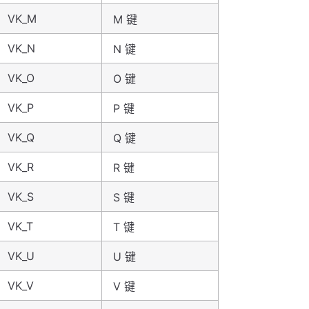
VK_M
M 键
VK_N
N 键
VK_O
O 键
VK_P
P 键
VK_Q
Q 键
VK_R
R 键
VK_S
S 键
VK_T
T 键
VK_U
U 键
VK_V
V 键