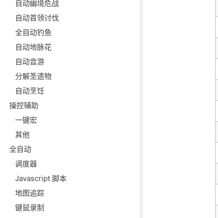
自动幽境危战
自动首领讨伐
全自动钓鱼
自动地脉花
自动音游
分解圣遗物
自动烹饪
操控辅助
一键宏
其他
全自动
调度器
Javascript 脚本
地图追踪
键鼠录制