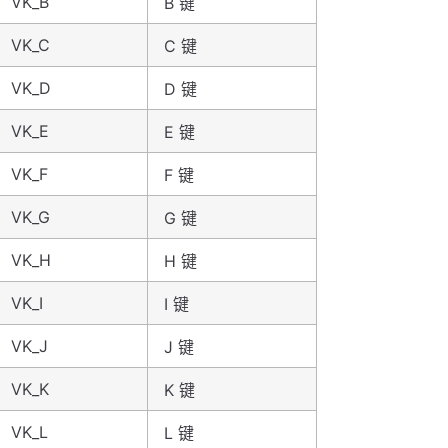
VK_B
B 键
VK_C
C 键
VK_D
D 键
VK_E
E 键
VK_F
F 键
VK_G
G 键
VK_H
H 键
VK_I
I 键
VK_J
J 键
VK_K
K 键
VK_L
L 键